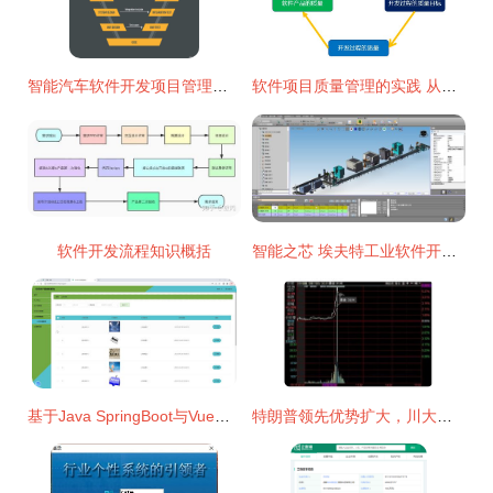
智能汽车软件开发项目管理中的质量管理——ASPICE视角下的实践与思考
软件项目质量管理的实践 从开发到交付的全周期优化
软件开发流程知识概括
智能之芯 埃夫特工业软件开发背后的匠心与挑战
基于Java SpringBoot与Vue的乐乐农产品销售系统设计与实现
特朗普领先优势扩大，川大智胜A股神奇拉涨——信息技术咨询服务的另类关联