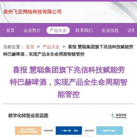
泉州飞亚网络科技有限公司
首页
企业简介
产品大全
联系我们
企业信息
访客
>
>
当前位置：
首页
产品大全
喜报 慧聪集团旗下兆信科技赋能劳
特巴赫啤酒，实现产品全生命周期智能管控
喜报 慧聪集团旗下兆信科技赋能劳
特巴赫啤酒，实现产品全生命周期智
能管控