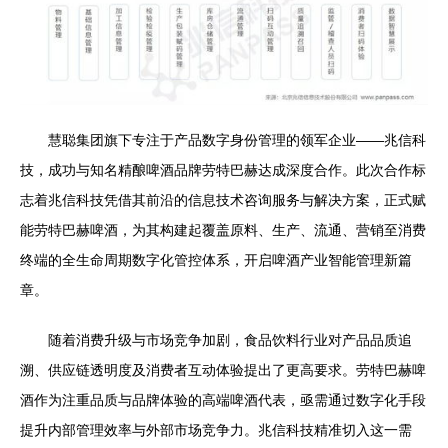
慧聪集团旗下专注于产品数字身份管理的领军企业——兆信科
技，成功与知名精酿啤酒品牌劳特巴赫达成深度合作。此次合作标
志着兆信科技凭借其前沿的信息技术咨询服务与解决方案，正式赋
能劳特巴赫啤酒，为其构建起覆盖原料、生产、流通、营销至消费
终端的全生命周期数字化管控体系，开启啤酒产业智能管理新篇
章。
随着消费升级与市场竞争加剧，食品饮料行业对产品品质追
溯、供应链透明度及消费者互动体验提出了更高要求。劳特巴赫啤
酒作为注重品质与品牌体验的高端啤酒代表，亟需通过数字化手段
提升内部管理效率与外部市场竞争力。兆信科技精准切入这一需