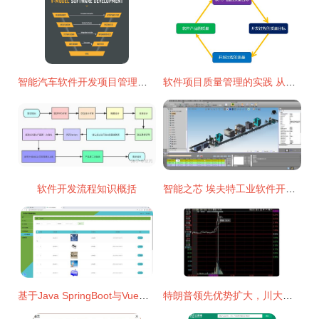
智能汽车软件开发项目管理中的质量管理——ASPICE视角下的实践与思考
软件项目质量管理的实践 从开发到交付的全周期优化
软件开发流程知识概括
智能之芯 埃夫特工业软件开发背后的匠心与挑战
基于Java SpringBoot与Vue的乐乐农产品销售系统设计与实现
特朗普领先优势扩大，川大智胜A股神奇拉涨——信息技术咨询服务的另类关联