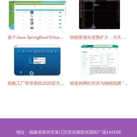
基于Java SpringBoot与Vue的乐乐农产品销售系统设计与实现
特朗普领先优势扩大，川大智胜A股神奇拉涨——信息技术咨询服务的另类关联
凯帆工厂管理系统2020官方版 助力智能制造，提升运营效率
畸形的网红经济与纳税陷阱 “日薪400万”正在吞噬什么？
地址：福建省泉州市洛江区安吉路阳光国际广场1#3108